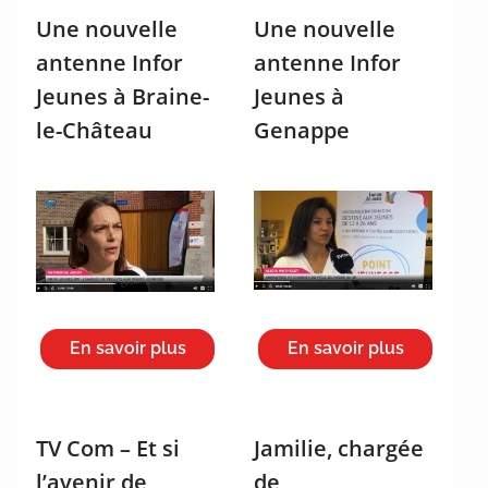
Une nouvelle
Une nouvelle
antenne Infor
antenne Infor
Jeunes à Braine-
Jeunes à
le-Château
Genappe
En savoir plus
En savoir plus
TV Com – Et si
Jamilie, chargée
l’avenir de
de