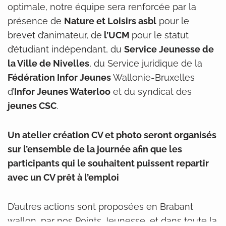
optimale, notre équipe sera renforcée par la
présence de
Nature et Loisirs asbl
pour le
brevet d’animateur, de
l’UCM
pour le statut
d’étudiant indépendant, du
Service Jeunesse de
la Ville de Nivelles
, du Service juridique de la
Fédération Infor Jeunes
Wallonie-Bruxelles
d’
Infor Jeunes Waterloo
et du syndicat des
jeunes CSC
.
Un atelier création CV et photo seront organisés
sur l’ensemble de la journée afin que les
participants qui le souhaitent puissent repartir
avec un CV prêt à l’emploi
D’autres actions sont proposées en Brabant
wallon, par nos Points Jeunesse, et dans toute la