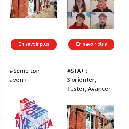
En savoir plus
En savoir plus
#Sème ton
#STA+ :
avenir
S’orienter,
Tester, Avancer