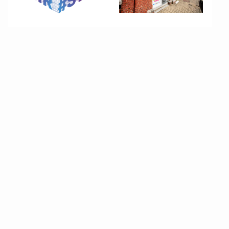
En savoir plus
En savoir plus
Services
Mallette
Harcèlement