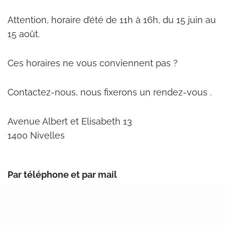
Attention, horaire d’été de 11h à 16h, du 15 juin au
15 août.
Ces horaires ne vous conviennent pas ?
Contactez-nous, nous fixerons un rendez-vous .
Avenue Albert et Elisabeth 13
1400 Nivelles
Par téléphone et par mail
Du lundi au vendredi : 12:00 – 17:00
Attention horaire d’été de 11h à 16h, du 15 juin au