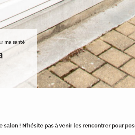
sur ma santé
a
 salon ! N’hésite pas à venir les rencontrer pour pos