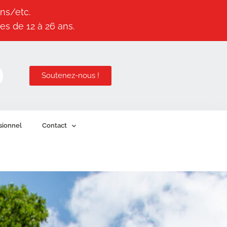
ns/etc.
es de 12 à 26 ans.
Soutenez-nous !
sionnel
Contact