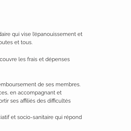
idaire qui vise l’épanouissement et
outes et tous.
couvre les frais et dépenses
l remboursement de ses membres.
ices, en accompagnant et
r ses affiliés des difficultés
atif et socio-sanitaire qui répond