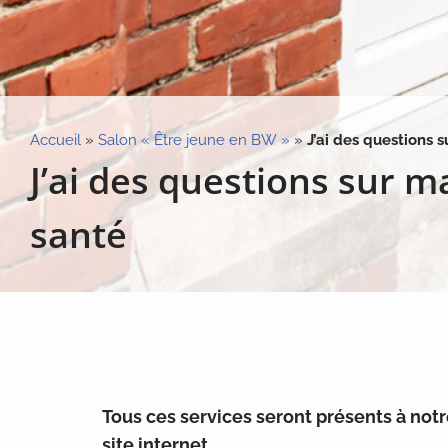
Accueil
»
Salon « Être jeune en BW »
»
J’ai des questions 
J’ai des questions sur m
santé
Tous ces services seront présents à notre
site internet.