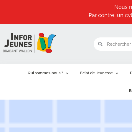
Nous n
Par contre, un cy
Aller
au
contenu
Qui sommes-nous ?
Éclat de Jeunesse
P
E