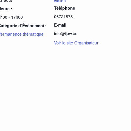
wallon
Téléphone
Heure :
067218731
8h00 - 17h00
E-mail
Catégorie d’Évènement:
info@ijbw.be
Permanence thématique
Voir le site Organisateur