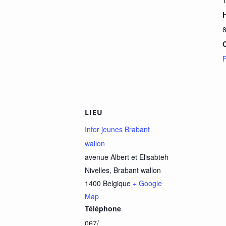
LIEU
Infor jeunes Brabant
wallon
avenue Albert et Elisabteh
Nivelles
,
Brabant wallon
1400
Belgique
+ Google
Map
Téléphone
067/