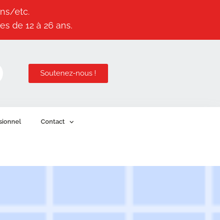
ns/etc.
es de 12 à 26 ans.
Soutenez-nous !
sionnel
Contact