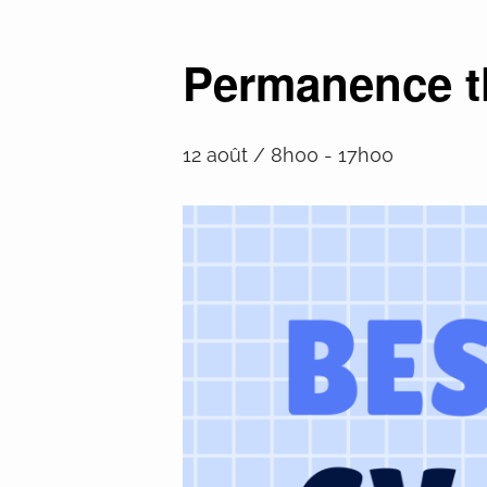
Permanence t
12 août / 8h00
-
17h00