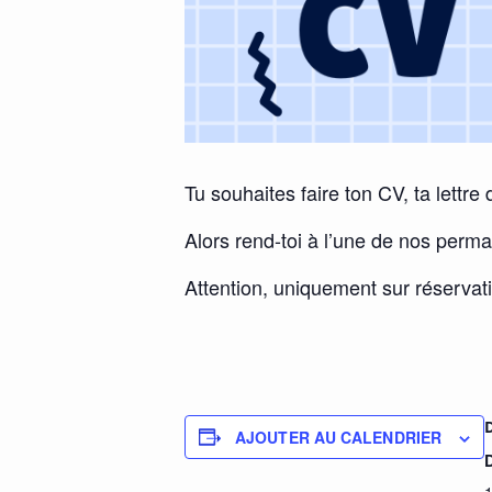
Tu souhaites faire ton CV, ta lettre
Alors rend-toi à l’une de nos perm
Attention, uniquement sur réservat
AJOUTER AU CALENDRIER
D
1