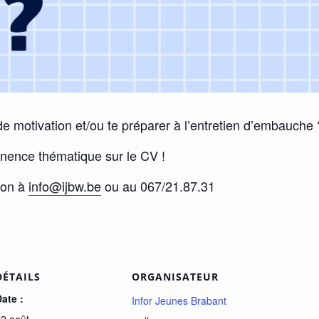
 de motivation et/ou te préparer à l’entretien d’embauche 
anence thématique sur le CV !
ion à
info@ijbw.be
ou au 067/21.87.31
DÉTAILS
ORGANISATEUR
ate :
Infor Jeunes Brabant
2 août