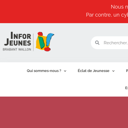
Nous n
Par contre, un cy
Aller
au
contenu
Qui sommes-nous ?
Éclat de Jeunesse
P
E