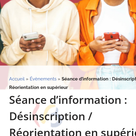
Accueil
»
Évènements
»
Séance d’information : Désinscrip
Réorientation en supérieur
Séance d’information :
Désinscription /
Réorientation en supéri