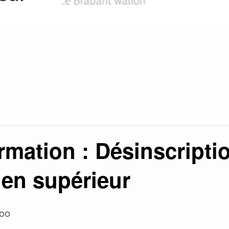
rmation : Désinscriptio
 en supérieur
00