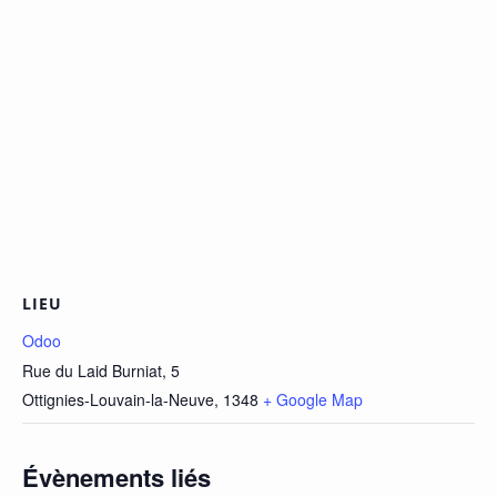
LIEU
Odoo
Rue du Laid Burniat, 5
Ottignies-Louvain-la-Neuve
,
1348
+ Google Map
Évènements liés