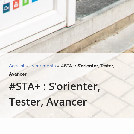
Accueil
»
Évènements
»
#STA+ : S’orienter, Tester,
Avancer
#STA+ : S’orienter,
Tester, Avancer