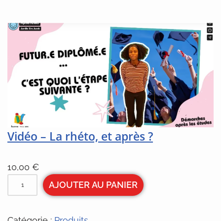
Vidéo – La rhéto, et après ?
10,00
€
AJOUTER AU PANIER
Catégorie :
Produits