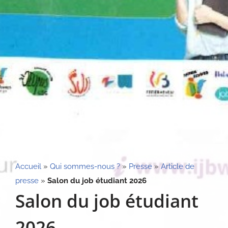
Accueil
»
Qui sommes-nous ?
»
Presse
»
Article de
presse
»
Salon du job étudiant 2026
Salon du job étudiant
2026