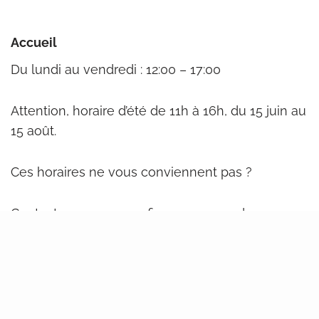
Accueil
Du lundi au vendredi : 12:00 – 17:00
Attention, horaire d’été de 11h à 16h, du 15 juin au
15 août.
Ces horaires ne vous conviennent pas ?
Contactez-nous, nous fixerons un rendez-vous .
Avenue Albert et Elisabeth 13
1400 Nivelles