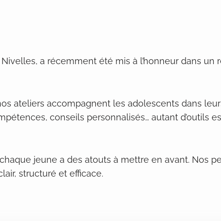
à Nivelles, a récemment été mis à l’honneur dans un
os ateliers accompagnent les adolescents dans leurs
ompétences, conseils personnalisés… autant d’outils e
haque jeune a des atouts à mettre en avant. Nos pe
ir, structuré et efficace.