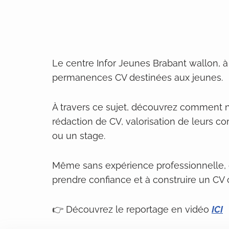
Le centre Infor Jeunes Brabant wallon, 
permanences CV destinées aux jeunes.
À travers ce sujet, découvrez comment n
rédaction de CV, valorisation de leurs c
ou un stage.
Même sans expérience professionnelle, c
prendre confiance et à construire un CV cla
👉 Découvrez le reportage en vidéo
ICI