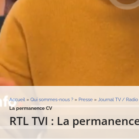
Accueil
»
Qui sommes-nous ?
»
Presse
»
Journal TV / Radio
La permanence CV
RTL TVI : La permanenc