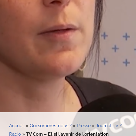
Accueil
»
Qui sommes-nous ?
»
Presse
»
Journal TV /
Radio
»
TV Com – Et si l’avenir de l’orientation