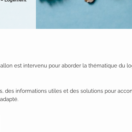
 – Logement
llon est intervenu pour aborder la thématique du log
s, des informations utiles et des solutions pour acc
adapté.