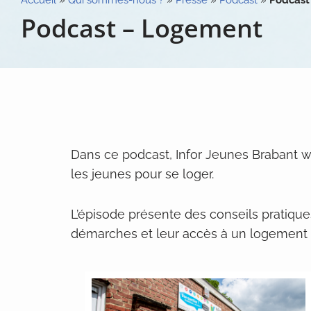
Accueil
»
Qui sommes-nous ?
»
Presse
»
Podcast
»
Podcast
Podcast – Logement
Dans ce podcast, Infor Jeunes Brabant wa
les jeunes pour se loger.
L’épisode présente des conseils pratique
démarches et leur accès à un logement 