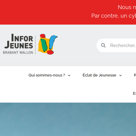
Nous n
Par contre, un cy
Aller
au
contenu
Qui sommes-nous ?
Éclat de Jeunesse
P
E