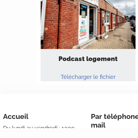
Podcast logement
Télécharger le fichier
Accueil
Par téléphone
mail
Du lundi au vendredi : 12:00 –
17:00
Du lundi au vendre