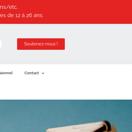
ns/etc.
es de 12 à 26 ans.
Soutenez-nous !
sionnel
Contact