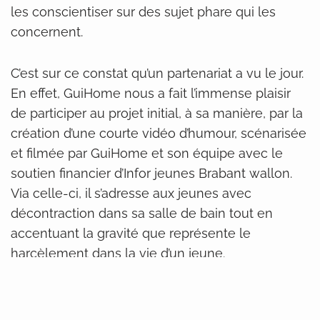
les conscientiser sur des sujet phare qui les
concernent.
C’est sur ce constat qu’un partenariat a vu le jour.
En effet, GuiHome nous a fait l’immense plaisir
de participer au projet initial, à sa manière, par la
création d’une courte vidéo d’humour, scénarisée
et filmée par GuiHome et son équipe avec le
soutien financier d’Infor jeunes Brabant wallon.
Via celle-ci, il s’adresse aux jeunes avec
décontraction dans sa salle de bain tout en
accentuant la gravité que représente le
harcèlement dans la vie d’un jeune.
Guihome vous détend – le harcèlement scolaire
avec Infor Jeunes BW