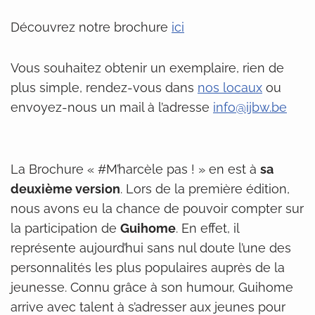
Découvrez notre brochure
i
c
i
Vous souhaitez obtenir un exemplaire, rien de
plus simple, rendez-vous dans
nos locaux
ou
envoyez-nous un mail à l’adresse
info@ijbw.be
La Brochure « #M’harcèle pas ! » en est à
sa
deuxième version
. Lors de la première édition,
nous avons eu la chance de pouvoir compter sur
la participation de
Guihome
. En effet, il
représente aujourd’hui sans nul doute l’une des
personnalités les plus populaires auprès de la
jeunesse. Connu grâce à son humour, Guihome
arrive avec talent à s’adresser aux jeunes pour