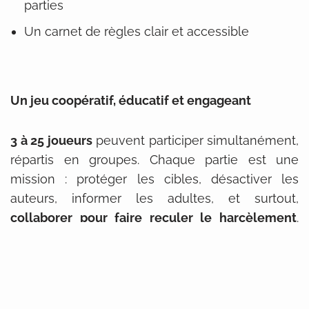
parties
Un carnet de règles clair et accessible
Un jeu coopératif, éducatif et engageant
3 à 25 joueurs
peuvent participer simultanément,
répartis en groupes. Chaque partie est une
mission : protéger les cibles, désactiver les
auteurs, informer les adultes, et surtout,
collaborer pour faire reculer le harcèlement
.
Les mécaniques de jeu favorisent la stratégie,
l’écoute, la discussion et la prise de conscience.
Envie de venir découvrir ou tester le jeu, dans