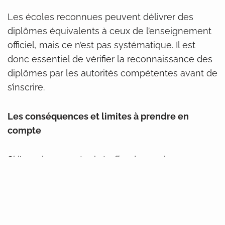
Les écoles reconnues peuvent délivrer des
diplômes équivalents à ceux de l’enseignement
officiel, mais ce n’est pas systématique. Il est
donc essentiel de vérifier la reconnaissance des
diplômes par les autorités compétentes avant de
s’inscrire.
Les conséquences et limites à prendre en
compte
Si l’enseignement privé offre de nombreuses
opportunités, il comporte aussi des aspects à
bien évaluer :
Reconnaissance des diplômes : tous les