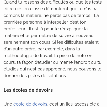
Quand tu ressens des difficultés ou que les tests
effectués en classe démontrent que tu n’as pas
compris la matière, ne perds pas de temps ! La
première personne à interpeller, c’est ton
professeur ! Il est là pour te réexpliquer la
matière et te permettre de suivre à nouveau
sereinement son cours. Si les difficultés étaient
d’un autre ordre, par exemple, dans ta
méthodologie de travail, ta prise de note en
cours, ta façon d’étudier ou même l’endroit où tu
étudies qui n’est pas approprié, nous pouvons te
donner des pistes de solutions.
Les écoles de devoirs
Une
école de devoirs
, c’est un lieu accessible à