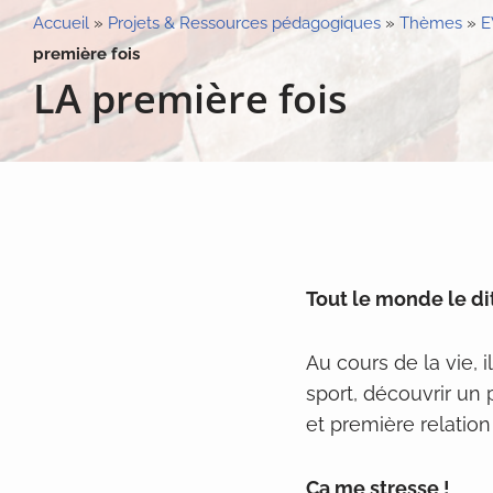
Accueil
»
Projets & Ressources pédagogiques
»
Thèmes
»
E
première fois
LA première fois
Tout le monde le dit 
Au cours de la vie, 
sport, découvrir un 
et première relation
Ça me stresse !