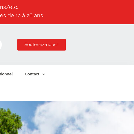
ns/etc.
es de 12 à 26 ans.
Soutenez-nous !
sionnel
Contact