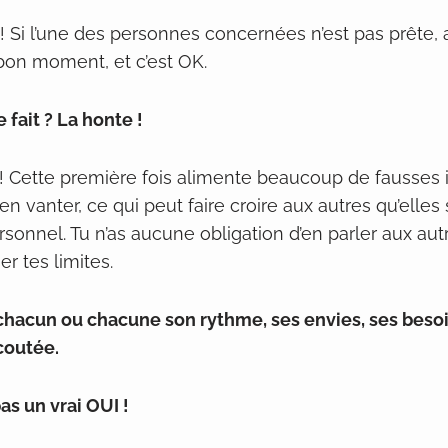
! Si l’une des personnes concernées n’est pas prête, a
 bon moment, et c’est OK.
 fait ? La honte !
 ! Cette première fois alimente beaucoup de fausses 
n vanter, ce qui peut faire croire aux autres qu’elles 
ersonnel. Tu n’as aucune obligation d’en parler aux autres
er tes limites.
chacun ou chacune son rythme, ses envies, ses besoin
coutée.
as un vrai OUI !