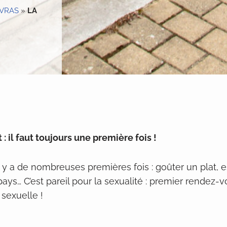
VRAS
»
LA
: il faut toujours une première fois !
il y a de nombreuses premières fois : goûter un plat,
pays… C’est pareil pour la sexualité : premier rendez-v
 sexuelle !