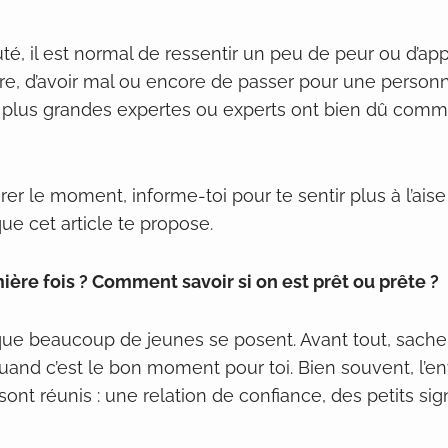
é, il est normal de ressentir un peu de peur ou d’app
re, d’avoir mal ou encore de passer pour une personn
 plus grandes expertes ou experts ont bien dû com
er le moment, informe-toi pour te sentir plus à l’ai
ue cet article te propose.
ière fois ? Comment savoir si on est prêt ou prête ?
ue beaucoup de jeunes se posent. Avant tout, sache qu
 quand c’est le bon moment pour toi. Bien souvent, l’e
ont réunis : une relation de confiance, des petits sig