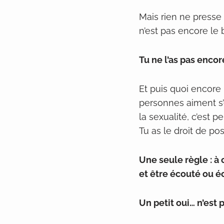
Mais rien ne presse 
n’est pas encore le
Tu ne l’as pas encore
Et puis quoi encore
personnes aiment s’e
la sexualité, c’est p
Tu as le droit de pos
Une seule règle : à 
et être écouté ou é
Un petit oui… n’est p