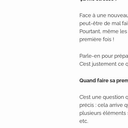
Face à une nouveaut
peut-être de mal fai
Pourtant, même les
première fois !
Parle-en pour prépar
C’est justement ce q
Quand faire sa prem
C’est une question q
précis : cela arrive
plusieurs éléments s
etc.