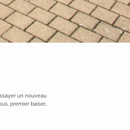
 essayer un nouveau
ous, premier baiser…