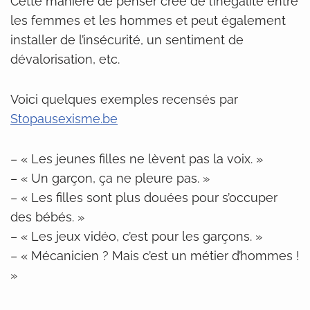
Cette manière de penser crée de l’inégalité entre
les femmes et les hommes et peut également
installer de l’insécurité, un sentiment de
dévalorisation, etc.
Voici quelques exemples recensés par
Stopausexisme.be
– « Les jeunes filles ne lèvent pas la voix. »
– « Un garçon, ça ne pleure pas. »
– « Les filles sont plus douées pour s’occuper
des bébés. »
– « Les jeux vidéo, c’est pour les garçons. »
– « Mécanicien ? Mais c’est un métier d’hommes !
»