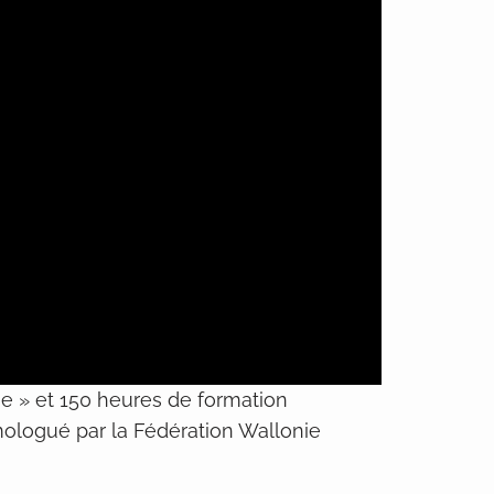
ue » et 150 heures de formation
omologué par la Fédération Wallonie