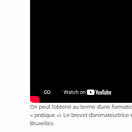
On peut l’obtenir au terme d’une formati
« pratique »). Le brevet d’animateur.tri
Bruxelles.