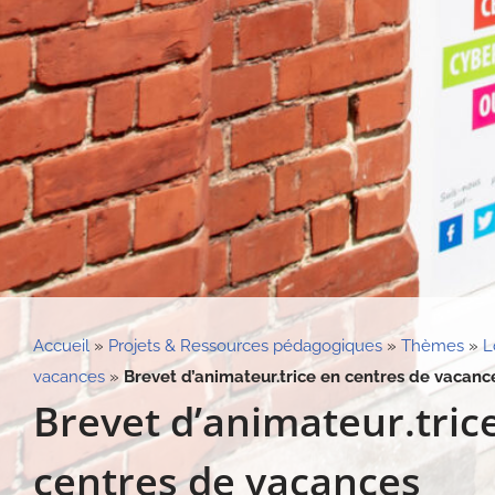
Accueil
»
Projets & Ressources pédagogiques
»
Thèmes
»
L
vacances
»
Brevet d’animateur.trice en centres de vacanc
Brevet d’animateur.tric
centres de vacances