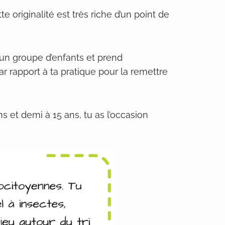
 originalité est très riche d’un point de
un groupe d’enfants et prend
r rapport à ta pratique pour la remettre
s et demi à 15 ans, tu as l’occasion