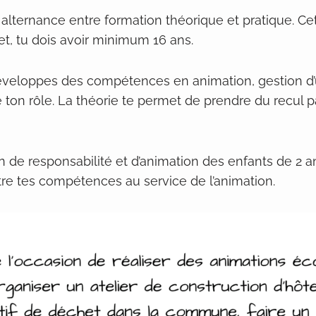
alternance entre formation théorique et pratique. Cette
, tu dois avoir minimum 16 ans.
développes des compétences en animation, gestion d’
ton rôle. La théorie te permet de prendre du recul pa
on de responsabilité et d’animation des enfants de 2 an
tre tes compétences au service de l’animation.