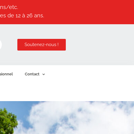
ns/etc.
es de 12 à 26 ans.
Soutenez-nous !
sionnel
Contact