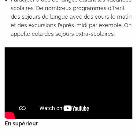
scolaires. De nombreux programmes offrent
des séjours de langue avec des cours le matin
et des excursions l’après-midi par exemple. On
appelle cela des séjours extra-scolaires.
En supérieur