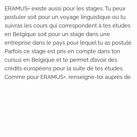
ERAMUS+ existe aussi pour les stages. Tu peux
postuler soit pour un voyage linguistique où tu
suivras les cours qui correspondent à tes études
en Belgique soit pour un stage dans une
entreprise dans le pays pour lequel tu as postulé.
Parfois ce stage est pris en compte dans ton
cursus en Belgique et te permet d’avoir des
crédits européens pour la suite de tes études.
Comme pour ERAMUS+, renseigne-toi auprès de
ton établissement pour connaitre les démarches
à suivre.
Pour partir avec son école hors Erasmus+
Certaines écoles ont noué des alliances avec