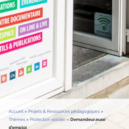
Accueil
»
Projets & Ressources pédagogiques
»
Thèmes
»
Protection sociale
»
Demandeur.euse
d’emploi