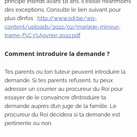
principe interdit avant 18 ans. Il existe néanmoins
des exceptions. Consulte le lien suivant pour
plus d’infos :
http://www.sdj.be/wp-
content/uploads/2022/02/mariage-mineur-
trame-f%C3%A9vrier-2022.pdf
Comment introduire la demande ?
Tes parents ou ton tuteur peuvent introduire la
demande. Si tes parents refusent, tu peux
adresser un courrier au procureur du Roi pour
essayer de le convaincre d’introduire ta
demande auprès d’un juge de la famille. Le
procureur du Roi décidera si ta demande est
pertinente ou non.