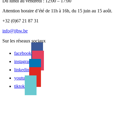
Du lundi au vendredi : 12:00 – 17:00
Attention horaire d’été de 11h à 16h, du 15 juin au 15 août.
+32 (0)67 21 87 31
info@ijbw.be
Sur les réseaux sociaux
facebook
instagram
linkedin
youtube
tiktok