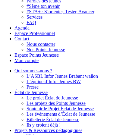
Paroles des jeunes
#Sème ton avenir
#STA+ : S’orienter, Tester, Avancer
Services
FAQ
Agenda
Espace Professionnel
Contact
Nous contacter
Nos Points Jeunesse
Espace Points Jeunesse
Mon compte
Qui sommes-nous ?
L’ASBL Infor Jeunes Brabant wallon
L’équipe d’Infor Jeunes BW
Presse
Éclat de Jeunesse
Le projet Éclat de Jeunesse
Les projets des Points Jeunesse
Soutenir le Projet Éclat de Jeunesse
Les évènements d’Éclat de Jeunesse
Billetterie Éclat de Jeunesse
Ils y croient déjà !
Projets & Ressources pédagogiques