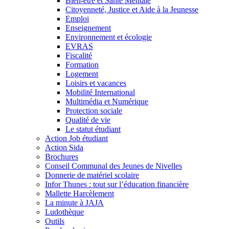
Bien-être et Santé Mentale
Citoyenneté, Justice et Aide à la Jeunesse
Emploi
Enseignement
Environnement et écologie
EVRAS
Fiscalité
Formation
Logement
Loisirs et vacances
Mobilité International
Multimédia et Numérique
Protection sociale
Qualité de vie
Le statut étudiant
Action Job étudiant
Action Sida
Brochures
Conseil Communal des Jeunes de Nivelles
Donnerie de matériel scolaire
Infor Thunes : tout sur l’éducation financière
Mallette Harcèlement
La minute à JAJA
Ludothèque
Outils