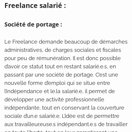
Freelance salarié :
Société de portage :
Le Freelance demande beaucoup de démarches
administratives, de charges sociales et fiscales
pour peu de rémunération. Il est donc possible
d’avoir ce statut tout en restant salarié.e.s, en
passant par une société de portage. C’est une
nouvelle forme d’emploi qui se situe entre
l’indépendance et le.la salarié.e, il permet de
développer une activité professionnelle
indépendante, tout en conservant la couverture
sociale d’un.e salarié.e. L’idée est de permettre
aux travailleur.euse.s indépendant.e.s de travailler