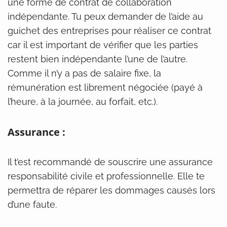
une forme de contrat de collaboration
indépendante. Tu peux demander de l’aide au
guichet des entreprises pour réaliser ce contrat
car il est important de vérifier que les parties
restent bien indépendante l’une de l’autre.
Comme il n’y a pas de salaire fixe, la
rémunération est librement négociée (payé à
l’heure, à la journée, au forfait, etc.).
Assurance :
Il t’est recommandé de souscrire une assurance
responsabilité civile et professionnelle. Elle te
permettra de réparer les dommages causés lors
d’une faute.